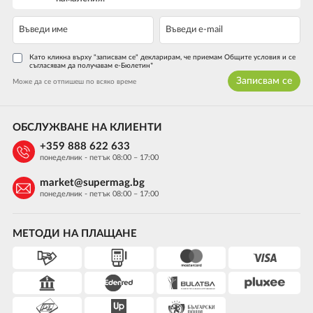
Като кликна върху "записвам се" декларирам, че приемам Общите условия и се
съгласявам да получавам е-Бюлетин*
Записвам се
Може да се отпишеш по всяко време
ОБСЛУЖВАНЕ НА КЛИЕНТИ
+359 888 622 633
понеделник - петък 08:00 – 17:00
market@supermag.bg
понеделник - петък 08:00 – 17:00
МЕТОДИ НА ПЛАЩАНЕ