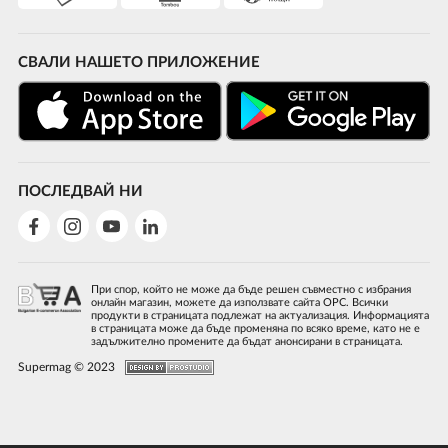
СВАЛИ НАШЕТО ПРИЛОЖЕНИЕ
ПОСЛЕДВАЙ НИ
При спор, който не може да бъде решен съвместно с избрания
онлайн магазин, можете да използвате сайта ОРС. Всички
продукти в страницата подлежат на актуализация. Информацията
в страницата може да бъде променяна по всяко време, като не е
задължително промените да бъдат анонсирани в страницата.
Supermag © 2023