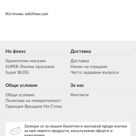
Източник: wikiHow.com
На фокус
Доставка
Хранителен магазин
Доставка
SUPER Лоялна програма
Начин на плащане
Super BLOG
Често задавани въпроси
Общи условия
За нас
Общи условия
Контакти
Политика на поверителност
Гаранция Връщане На Стока
Запиши се за нашия бюлетин и научавай преди всички
за най-новите продукти, ексклузивни оферти и
намаления.