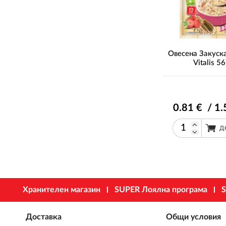
Овесена Закуска
Vitalis 56
0
.81
€ / 1
.
Д
Хранителен магазин
SUPER Лоялна програма
S
Доставка
Общи условия