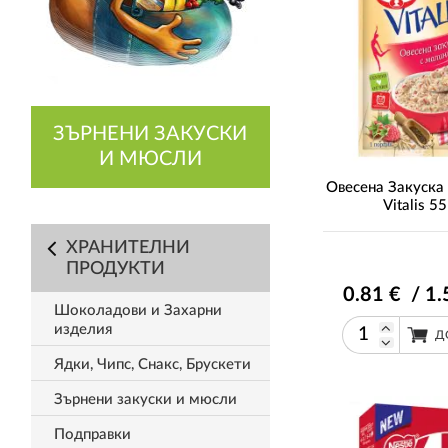
ЗЪРНЕНИ ЗАКУСКИ
И МЮСЛИ
Овесена Закуска
Vitalis 55
ХРАНИТЕЛНИ
ПРОДУКТИ
0
.81
€ / 1
.
Шоколадови и Захарни
изделия
Д
Ядки, Чипс, Снакс, Брускети
Зърнени закуски и мюсли
Подправки