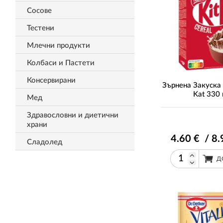
Сосове
Тестени
Млечни продукти
Колбаси и Пастети
Консервирани
Зърнена Закуска 
Kat 330 
Мед
Здравословни и диетични
храни
4
.60
€ / 8
.
Сладолед
Д