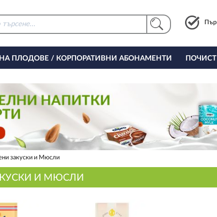
Пър
 НА ПЛОДОВЕ / КОРПОРАТИВНИ АБОНАМЕНТИ
ПОЧИСТ
РИНГ ЗА ОФИСА
ени закуски и Мюсли
АКУСКИ И МЮСЛИ