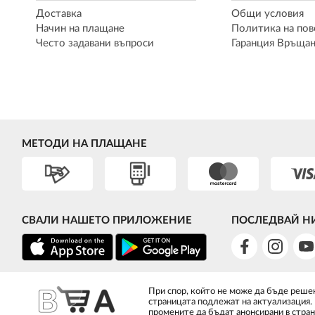
Доставка
Общи условия
Начин на плащане
Политика на пов
Често задавани въпроси
Гаранция Връщан
МЕТОДИ НА ПЛАЩАНЕ
СВАЛИ НАШЕТО ПРИЛОЖЕНИЕ
ПОСЛЕДВАЙ Н
При спор, който не може да бъде решен
страницата подлежат на актуализация.
промените да бъдат анонсирани в стран