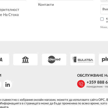
Контакти
ерителност
е На Стока
К
с
Може 
И
ОБСЛУЖВАНЕ Н
+359 888 
понеделник - пе
 съвместно с избрания онлайн магазин, можете да използвате сайта ОРС. 
 Информацията в страницата може да бъде променяна по всяко време, като
ицата.