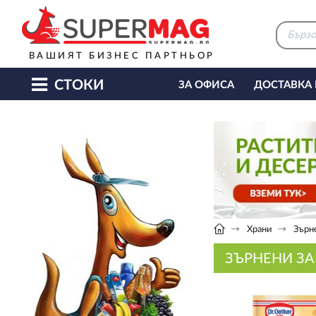
ВАШИЯТ БИЗНЕС ПАРТНЬОР
СТОКИ
ЗА ОФИСА
ДОСТАВКА
КАФЕ МАШИНИ
КЕТЪ
Храни
Зърн
ЗЪРНЕНИ З