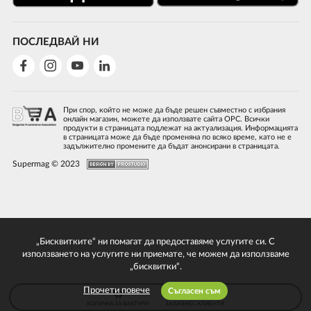
ПОСЛЕДВАЙ НИ
При спор, който не може да бъде решен съвместно с избрания
онлайн магазин, можете да използвате сайта ОРС. Всички
продукти в страницата подлежат на актуализация. Информацията
в страницата може да бъде променяна по всяко време, като не е
задължително промените да бъдат анонсирани в страницата.
Supermag © 2023
„Бисквитките“ ни помагат да предоставяме услугите си. С
използването на услугите ни приемате, че можем да използваме
„бисквитки“.
Прочети повече
Съгласен съм
КОЛИЧКА ЗА ФАКТУРИ
ЗА БИЗНЕС КЛИЕНТИ