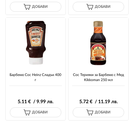
ДОБАВИ
ДОБАВИ
Барбекю Сос Heinz Сладък 400
Сос Терияки за Барбекю с Мед
г
Kikkoman 250 мл
5
.11
€ / 9
.99
лв.
5
.72
€ / 11
.19
лв.
ДОБАВИ
ДОБАВИ