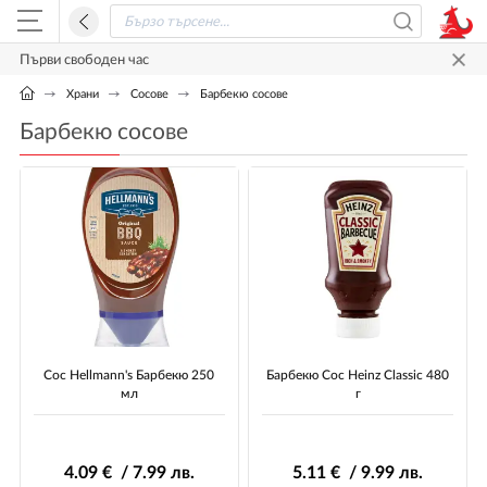
Първи свободен час
Храни
Сосове
Барбекю сосове
Барбекю сосове
Сос Hellmann's Барбекю 250
Барбекю Сос Heinz Classic 480
мл
г
4
.09
€ / 7
.99
лв.
5
.11
€ / 9
.99
лв.