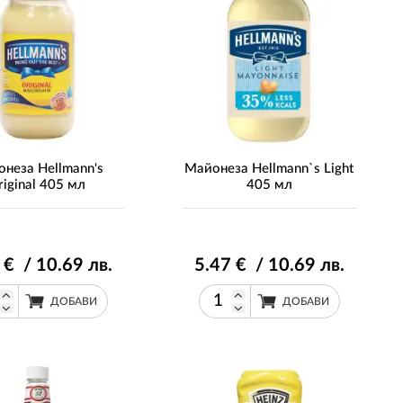
неза Hellmann's
Майонеза Hellmann`s Light
riginal 405 мл
405 мл
€ / 10
.69
лв.
5
.47
€ / 10
.69
лв.
ДОБАВИ
ДОБАВИ