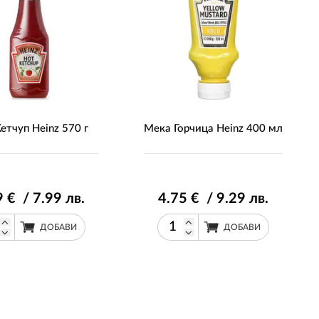
етчуп Heinz 570 г
Мека Горчица Heinz 400 мл
9
€ / 7
.99
лв.
4
.75
€ / 9
.29
лв.
ДОБАВИ
ДОБАВИ