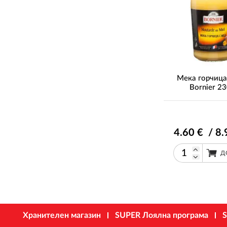
Мека горчица
Bornier 23
4
.60
€ / 8
.
Д
Хранителен магазин
SUPER Лоялна програма
S