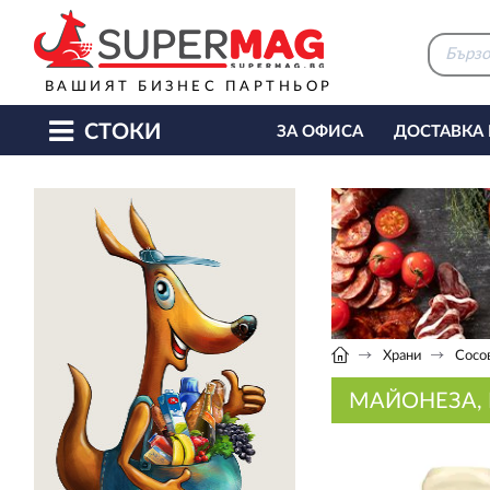
ВАШИЯТ БИЗНЕС ПАРТНЬОР
СТОКИ
ЗА ОФИСА
ДОСТАВКА
КАФЕ МАШИНИ
КЕТЪ
Храни
Сосо
МАЙОНЕЗА, 