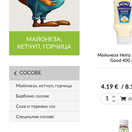
МАЙОНЕЗА,
КЕТЧУП, ГОРЧИЦА
Майонеза Heinz 
Good 400
СОСОВЕ
Майонеза, кетчуп, горчица
4
.19
€ / 8
.
Барбекю сосове
Д
Соев и терияки сос
Специални сосове