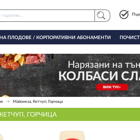
Пър
 НА ПЛОДОВЕ / КОРПОРАТИВНИ АБОНАМЕНТИ
ПОЧИСТ
РИНГ ЗА ОФИСА
ве
Майонеза, Кетчуп, Горчица
КЕТЧУП, ГОРЧИЦА