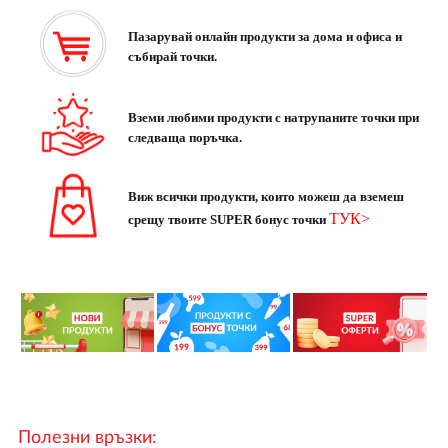
Пазарувай онлайн продукти за дома и офиса и
събирай точки.
Вземи любими продукти с натрупаните точки при
следваща поръчка.
Виж всички продукти, които можеш да вземеш
ТУК>
срещу твоите SUPER бонус точки
Полезни връзки: