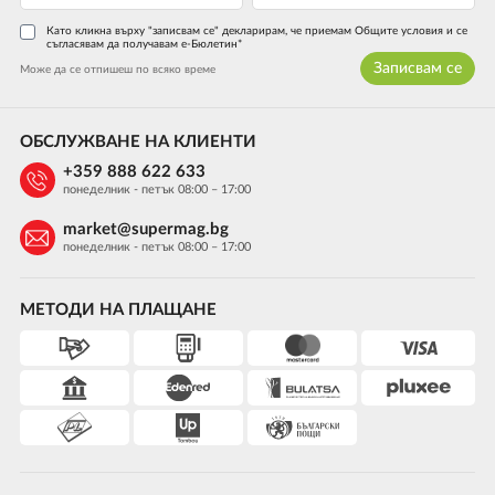
Като кликна върху "записвам се" декларирам, че приемам Общите условия и се
съгласявам да получавам е-Бюлетин*
Записвам се
Може да се отпишеш по всяко време
ОБСЛУЖВАНЕ НА КЛИЕНТИ
+359 888 622 633
понеделник - петък 08:00 – 17:00
market@supermag.bg
понеделник - петък 08:00 – 17:00
МЕТОДИ НА ПЛАЩАНЕ