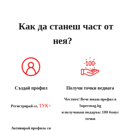
Как да станеш част от
нея?
Създай профил
Получи точки веднага
Честито! Вече имаш профил в
ТУК>
Supermag.bg
Регистрирай се,
и получаваш подарък:
100 бонус
точки
Активирай профила си