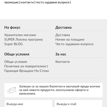
промоции
|
контакти
|
често задавани въпроси
|
На фокус
Доставка
Хранителен магазин
Доставка
SUPER Лоялна програма
Начин на плащане
Super BLOG
Често задавани въпроси
Общи условия
За нас
Общи условия
Контакти
Политика на поверителност
Гаранция Връщане На Стока
Запиши се за нашия бюлетин и научавай преди всички
за най-новите продукти, ексклузивни оферти и
намаления.