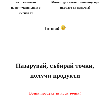
като кликнеш
Можеш да ги използваш още при
на получения линк в
първата си поръчка!
имейла ти
Готово!
Пазарувай, събирай точки,
получи продукти
Всеки продукт ти носи точки!