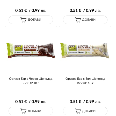
0
.51
€ / 0
.99
лв.
0
.51
€ / 0
.99
лв.
ДОБАВИ
ДОБАВИ
Оризов Бар с Черен Шоколад
Оризов Бар с Бял Шоколад
RiceUP 18 г
RiceUP 18 г
0
.51
€ / 0
.99
лв.
0
.51
€ / 0
.99
лв.
ДОБАВИ
ДОБАВИ