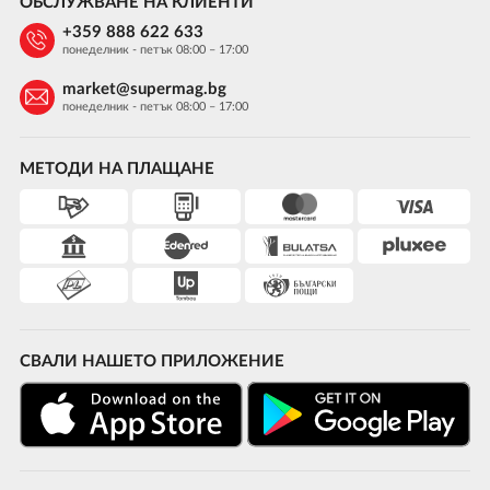
ОБСЛУЖВАНЕ НА КЛИЕНТИ
+359 888 622 633
понеделник - петък 08:00 – 17:00
market@supermag.bg
понеделник - петък 08:00 – 17:00
МЕТОДИ НА ПЛАЩАНЕ
СВАЛИ НАШЕТО ПРИЛОЖЕНИЕ