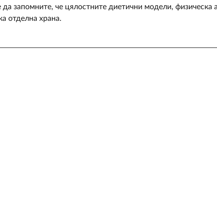
е да запомните, че цялостните диетични модели, физическа 
ка отделна храна.