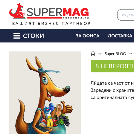
ВАШИЯТ БИЗНЕС ПАРТНЬОР
СТОКИ
ЗА ОФИСА
ДОСТАВКА
КАФЕ МАШИНИ
КЕТЪ
Super BLOG
8 НЕВЕРОЯТ
Яйцата са част от 
Заредени с храните
са оригиналната су