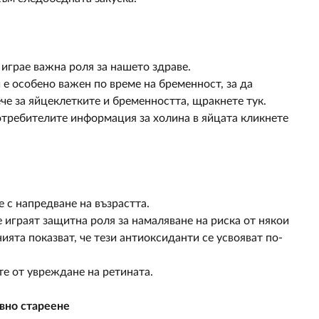
 играе важна роля за нашето здраве.
е особено важен по време на бременност, за да
че за яйцеклетките и бременността, щракнете тук.
потребителите информация за холина в яйцата кликнете
 с напредване на възрастта.
е играят защитна роля за намаляване на риска от някои
ята показват, че тези антиоксиданти се усвояват по-
те от увреждане на ретината.
овно стареене