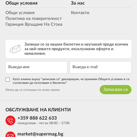
Общи условия
За нас
Общи условия
Контакти
Политика на поверителност
Гаранция Връщане На Стока
Запиши се за нашия бюлетин и научавай преди всички
за най-новите продукти, ексклузивни оферти и
намаления.
Като кликна върху "записвам се" декларирам, че приемам Общите условия и се
съгласявам да получавам е-Бюлетин*
Записвам се
Може да се отпишеш по всяко време
ОБСЛУЖВАНЕ НА КЛИЕНТИ
+359 888 622 633
понеделник - петък 08:00 – 17:00
market@supermag.bg