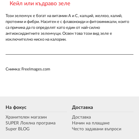
Кейл или къдраво зеле
Този зеленчук е богат на витамин А и С, калций, желязо, калий,
протеини и фибри. Наситен е с флавоноиди и фитохимикали, които
са причина да го определят като един от най-силно
антиоксидантните зеленчуци. Освен това този вид зеле е
изключително ниско на калории.
Снимка: FreeImages.com
На фокус
Доставка
Хранителен магазин
Доставка
SUPER Лоялна програма
Начин на плащане
Super BLOG
Често задавани въпроси