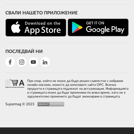
СВАЛИ НАШЕТО ПРИЛОЖЕНИЕ
ПОСЛЕДВАЙ НИ
При спор, който не може да бъде решен съвместно с избрания
онлайн магазин, можете да използвате сайта ОРС. Всички
продукти в страницата подлежат на актуализация. Информацията
в страницата може да бъде променяна по всяко време, като не е
задължително промените да бъдат анонсирани в страницата.
Supermag © 2023