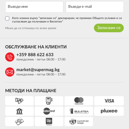
Като кликна върху "записвам се" декларирам, че приемам Общите условия и се
съгласявам да получавам е-Бюлетин*
Записвам се
Може да се отпишеш по всяко време
ОБСЛУЖВАНЕ НА КЛИЕНТИ
+359 888 622 633
понеделник - петък 08:00 – 17:00
market@supermag.bg
понеделник - петък 08:00 – 17:00
МЕТОДИ НА ПЛАЩАНЕ