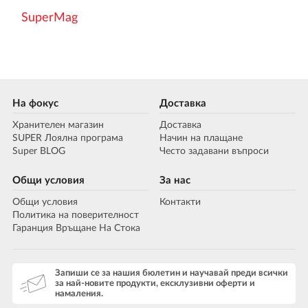
SuperMag
На фокус
Доставка
Хранителен магазин
Доставка
SUPER Лоялна програма
Начин на плащане
Super BLOG
Често задавани въпроси
Общи условия
За нас
Общи условия
Контакти
Политика на поверителност
Гаранция Връщане На Стока
Запиши се за нашия бюлетин и научавай преди всички
за най-новите продукти, ексклузивни оферти и
намаления.