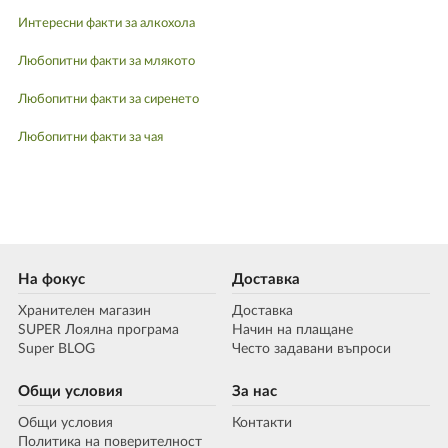
Интересни факти за алкохола
Любопитни факти за млякото
Любопитни факти за сиренето
Любопитни факти за чая
На фокус
Доставка
Хранителен магазин
Доставка
SUPER Лоялна програма
Начин на плащане
Super BLOG
Често задавани въпроси
Общи условия
За нас
Общи условия
Контакти
Политика на поверителност