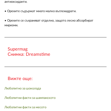
антиоксиданти.
• Орехите съдържат много малко въглехидрати.
• Орехите се съхраняват отделно, защото лесно абсорбират
миризми.
Supermag
Снимка: Dreamstime
Вижте още:
Любопитно за шоколада
Любопитни факти за шампанското
Любопитни факти за месото