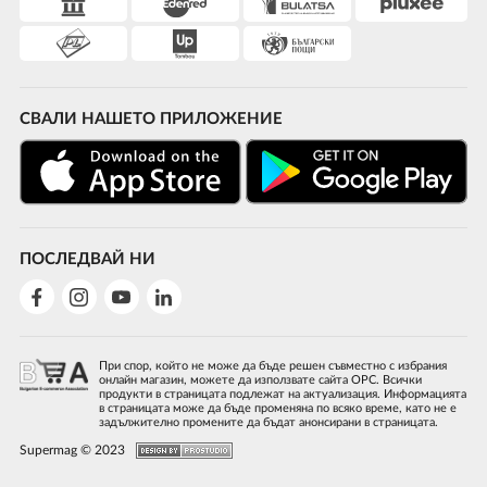
СВАЛИ НАШЕТО ПРИЛОЖЕНИЕ
ПОСЛЕДВАЙ НИ
При спор, който не може да бъде решен съвместно с избрания
онлайн магазин, можете да използвате сайта ОРС. Всички
продукти в страницата подлежат на актуализация. Информацията
в страницата може да бъде променяна по всяко време, като не е
задължително промените да бъдат анонсирани в страницата.
Supermag © 2023