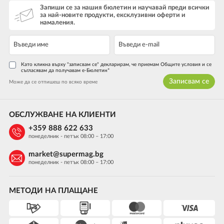
Запиши се за нашия бюлетин и научавай преди всички
за най-новите продукти, ексклузивни оферти и
намаления.
Като кликна върху "записвам се" декларирам, че приемам Общите условия и се
съгласявам да получавам е-Бюлетин*
Записвам се
Може да се отпишеш по всяко време
ОБСЛУЖВАНЕ НА КЛИЕНТИ
+359 888 622 633
понеделник - петък 08:00 – 17:00
market@supermag.bg
понеделник - петък 08:00 – 17:00
МЕТОДИ НА ПЛАЩАНЕ