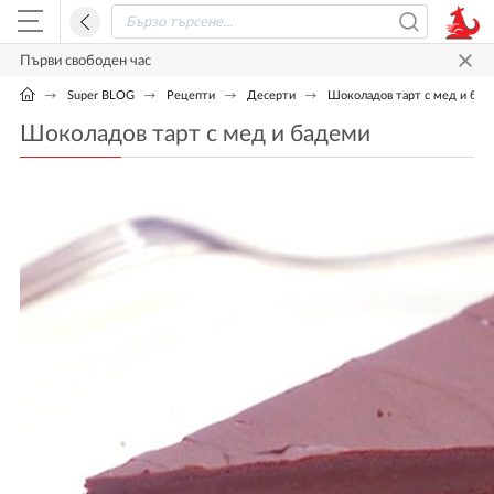
Първи свободен час
Super BLOG
Рецепти
Десерти
Шоколадов тарт с мед и бад
Шоколадов тарт с мед и бадеми