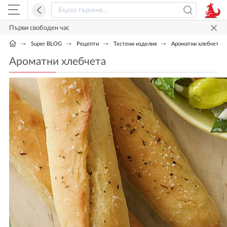
Първи свободен час
Super BLOG
Рецепти
Тестени изделия
Ароматни хлебчета
Ароматни хлебчета