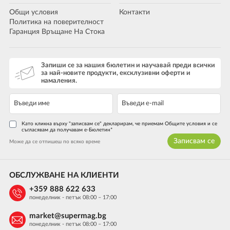
Общи условия
Контакти
Политика на поверителност
Гаранция Връщане На Стока
Запиши се за нашия бюлетин и научавай преди всички
за най-новите продукти, ексклузивни оферти и
намаления.
Като кликна върху "записвам се" декларирам, че приемам Общите условия и се
съгласявам да получавам е-Бюлетин*
Записвам се
Може да се отпишеш по всяко време
ОБСЛУЖВАНЕ НА КЛИЕНТИ
+359 888 622 633
понеделник - петък 08:00 – 17:00
market@supermag.bg
понеделник - петък 08:00 – 17:00