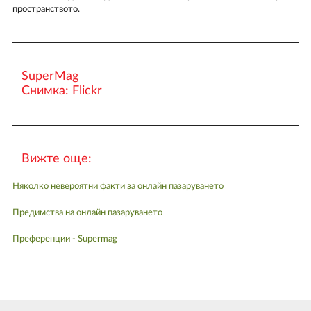
пространството.
SuperMag
Снимка: Flickr
Вижте още:
Няколко невероятни факти за онлайн пазаруването
Предимства на онлайн пазаруването
Преференции - Supermag