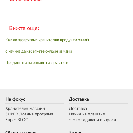
Вижте още:
Как да пазаруваме хранителни продукти онлайн
6 начина да избегнете онлайн измами
Предимства на онлайн пазаруването
На фокус
Доставка
Хранителен магазин
Доставка
SUPER Лоялна програма
Начин на плащане
Super BLOG
Често задавани въпроси
Общи условия
За нас