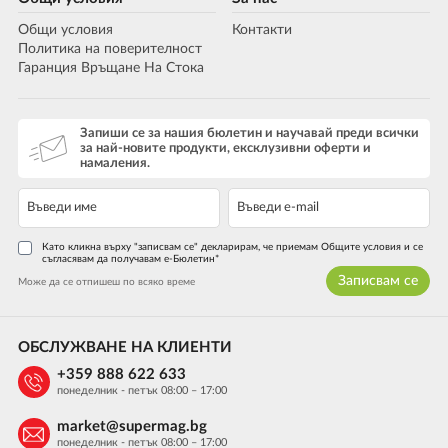
Общи условия
Контакти
Политика на поверителност
Гаранция Връщане На Стока
Запиши се за нашия бюлетин и научавай преди всички
за най-новите продукти, ексклузивни оферти и
намаления.
Като кликна върху "записвам се" декларирам, че приемам Общите условия и се
съгласявам да получавам е-Бюлетин*
Записвам се
Може да се отпишеш по всяко време
ОБСЛУЖВАНЕ НА КЛИЕНТИ
+359 888 622 633
понеделник - петък 08:00 – 17:00
market@supermag.bg
понеделник - петък 08:00 – 17:00