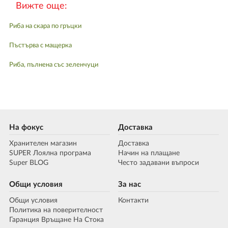
Вижте още:
Риба на скара по гръцки
Пъстърва с мащерка
Риба, пълнена със зеленчуци
На фокус
Доставка
Хранителен магазин
Доставка
SUPER Лоялна програма
Начин на плащане
Super BLOG
Често задавани въпроси
Общи условия
За нас
Общи условия
Контакти
Политика на поверителност
Гаранция Връщане На Стока