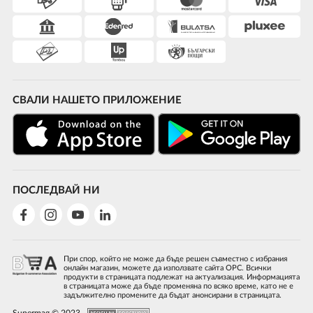
СВАЛИ НАШЕТО ПРИЛОЖЕНИЕ
ПОСЛЕДВАЙ НИ
При спор, който не може да бъде решен съвместно с избрания
онлайн магазин, можете да използвате сайта ОРС. Всички
продукти в страницата подлежат на актуализация. Информацията
в страницата може да бъде променяна по всяко време, като не е
задължително промените да бъдат анонсирани в страницата.