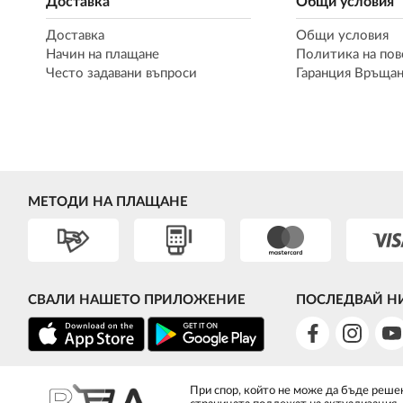
Доставка
Общи условия
Доставка
Общи условия
Начин на плащане
Политика на пов
Често задавани въпроси
Гаранция Връщан
МЕТОДИ НА ПЛАЩАНЕ
СВАЛИ НАШЕТО ПРИЛОЖЕНИЕ
ПОСЛЕДВАЙ Н
При спор, който не може да бъде решен