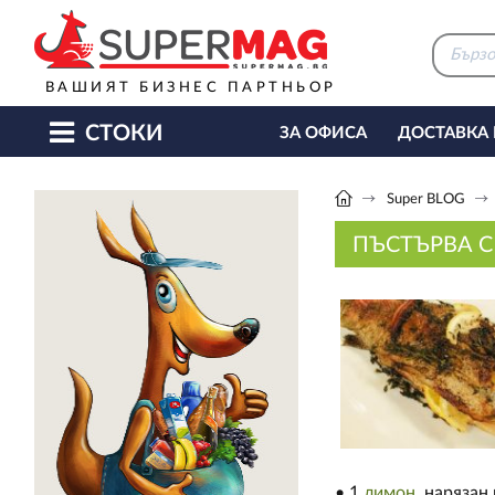
ВАШИЯТ БИЗНЕС ПАРТНЬОР
СТОКИ
ЗА ОФИСА
ДОСТАВКА
КАФЕ МАШИНИ
КЕТЪ
Super BLOG
ПЪСТЪРВА 
• 1
лимон
, нарязан