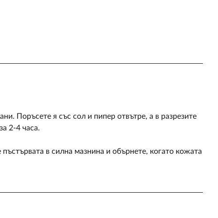
ни. Поръсете я със сол и пипер отвътре, а в разрезите
а 2-4 часа.
 пъстървата в силна мазнина и обърнете, когато кожата