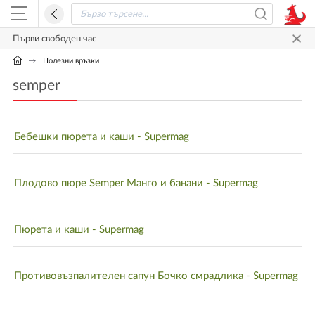
Първи свободен час
Полезни връзки
semper
Бебешки пюрета и каши - Supermag
Плодово пюре Semper Манго и банани - Supermag
Пюрета и каши - Supermag
Противовъзпалителен сапун Бочко смрадлика - Supermag