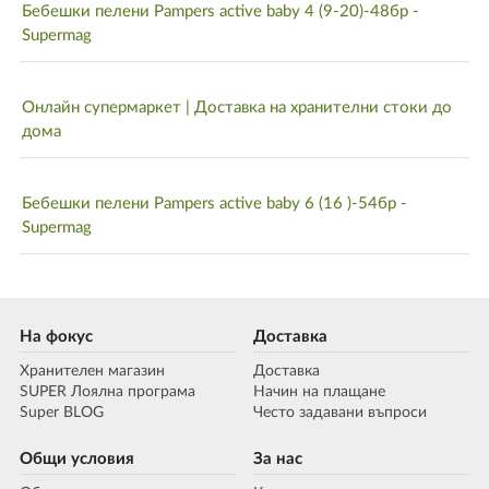
Бебешки пелени Pampers active baby 4 (9-20)-48бр -
Supermag
Онлайн супермаркет | Доставка на хранителни стоки до
дома
Бебешки пелени Pampers active baby 6 (16 )-54бр -
Supermag
На фокус
Доставка
Хранителен магазин
Доставка
SUPER Лоялна програма
Начин на плащане
Super BLOG
Често задавани въпроси
Общи условия
За нас