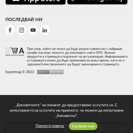
ПОСЛЕДВАЙ НИ
При спор, който не може да бъде решен съвместно с избрания
онлайн магазин, можете да използвате сайта ОРС. Всички
продукти в страницата подлежат на актуализация. Информацията
в страницата може да бъде променяна по всяко време, като не е
задължително промените да бъдат анонсирани в страницата.
Supermag © 2023
„Бисквитките“ ни помагат да предоставяме услугите си. С
използването на услугите ни приемате, че можем да използваме
„бисквитки“.
Прочети повече
Съгласен съм
КОЛИЧКА ЗА ФАКТУРИ
ЗА БИЗНЕС КЛИЕНТИ