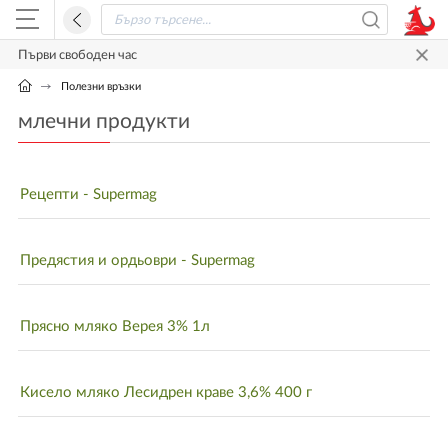
Първи свободен час
Полезни връзки
млечни продукти
Рецепти - Supermag
Предястия и ордьоври - Supermag
Прясно мляко Верея 3% 1л
Кисело мляко Лесидрен краве 3,6% 400 г