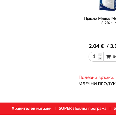
Прясно Мляко M
3,2% 1 
2
.04
€ / 3
.
Д
Полезни връзки:
МЛЕЧНИ ПРОДУК
Хранителен магазин
SUPER Лоялна програма
S