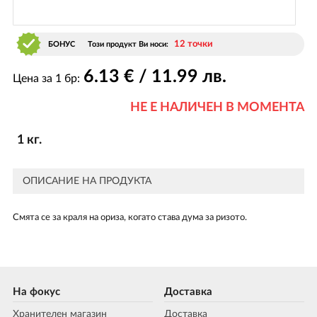
12 точки
БОНУС
Този продукт Ви носи:
6
.13
€ / 11
.99
лв.
Цена за 1 бр:
НЕ Е НАЛИЧЕН В МОМЕНТА
1 кг.
ОПИСАНИЕ НА ПРОДУКТА
Смята се за краля на ориза, когато става дума за ризото.
На фокус
Доставка
Хранителен магазин
Доставка