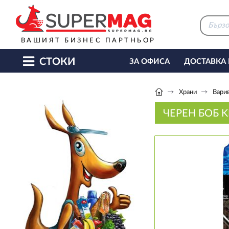
ВАШИЯТ БИЗНЕС ПАРТНЬОР
СТОКИ
ЗА ОФИСА
ДОСТАВКА
КАФЕ МАШИНИ
КЕТЪ
Храни
Вари
ЧЕРЕН БОБ K