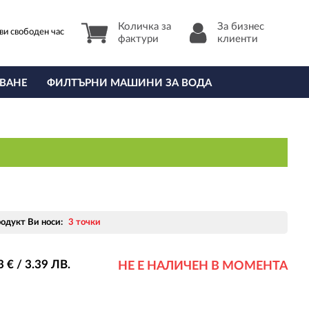
Количка за
За бизнес
ви свободен час
фактури
клиенти
ВАНЕ
ФИЛТЪРНИ МАШИНИ ЗА ВОДА
родукт Ви носи:
3 точки
3
€ / 3
.39
ЛВ.
НЕ Е НАЛИЧЕН В МОМЕНТА