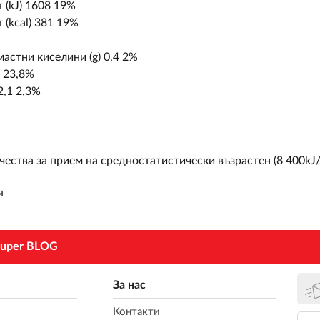
 (kJ) 1608 19%
 (kcal) 381 19%
мастни киселини (g) 0,4 2%
2 23,8%
2,1 2,3%
ества за прием на средностатистически възрастен (8 400kJ/
я
uper BLOG
За нас
Контакти