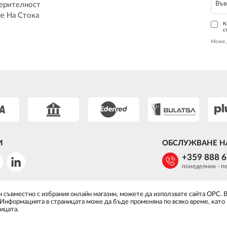
ерителност
е На Стока
К
с
Може 
И
ОБСЛУЖВАНЕ Н
+359 888 
понеделник - пе
 съвместно с избрания онлайн магазин, можете да използвате сайта ОРС. 
 Информацията в страницата може да бъде променяна по всяко време, като
ицата.