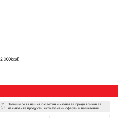
2 000kcal)
Запиши се за нашия бюлетин и научавай преди всички за
най-новите продукти, ексклузивни оферти и намаления.