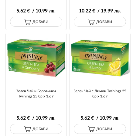
5
.62
€ / 10
.99
лв.
10
.22
€ / 19
.99
лв.
ДОБАВИ
ДОБАВИ
Зелен Чай и Боровинки
Зелен Чай с Лимон Twinings 25
Twinings 25 бр х 1.6 г
бр х 1.6 г
5
.62
€ / 10
.99
лв.
5
.62
€ / 10
.99
лв.
ДОБАВИ
ДОБАВИ