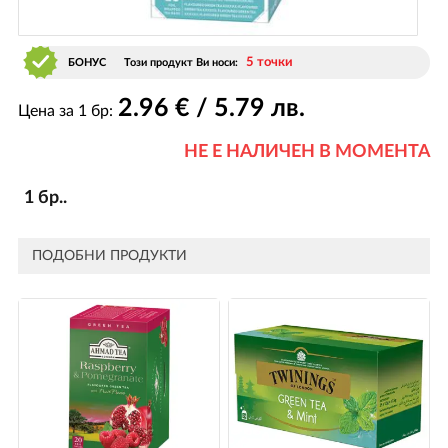
5 точки
БОНУС
Този продукт Ви носи:
2
.96
€ / 5
.79
лв.
Цена за 1 бр:
НЕ Е НАЛИЧЕН В МОМЕНТА
1 бр..
ПОДОБНИ ПРОДУКТИ