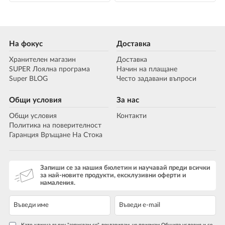
На фокус
Доставка
Хранителен магазин
Доставка
SUPER Лоялна програма
Начин на плащане
Super BLOG
Често задавани въпроси
Общи условия
За нас
Общи условия
Контакти
Политика на поверителност
Гаранция Връщане На Стока
Запиши се за нашия бюлетин и научавай преди всички
за най-новите продукти, ексклузивни оферти и
намаления.