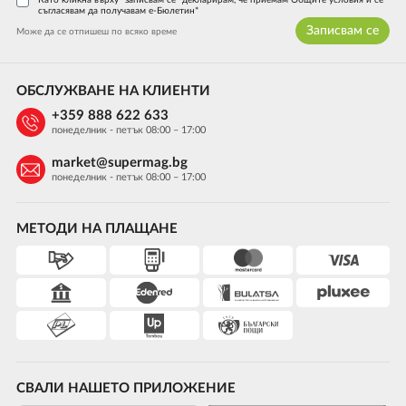
Като кликна върху "записвам се" декларирам, че приемам Общите условия и се
съгласявам да получавам е-Бюлетин*
Записвам се
Може да се отпишеш по всяко време
ОБСЛУЖВАНЕ НА КЛИЕНТИ
+359 888 622 633
понеделник - петък 08:00 – 17:00
market@supermag.bg
понеделник - петък 08:00 – 17:00
МЕТОДИ НА ПЛАЩАНЕ
СВАЛИ НАШЕТО ПРИЛОЖЕНИЕ