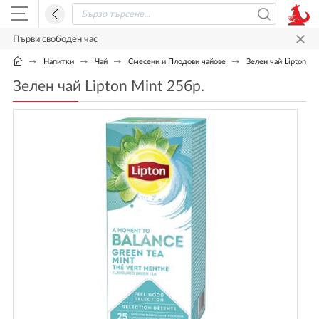
Първи свободен час
Напитки
Чай
Смесени и Плодови чайове
Зелен чай Lipton Mi
Зелен чай Lipton Mint 25бр.