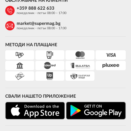
ОБСЛУЖВАНЕ НА КЛИЕНТИ
+359 888 622 633
понеделник - петък 08:00 – 17:00
market@supermag.bg
понеделник - петък 08:00 – 17:00
МЕТОДИ НА ПЛАЩАНЕ
СВАЛИ НАШЕТО ПРИЛОЖЕНИЕ