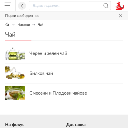
Първи свободен час
Напитки
Чай
Чай
Черен и зелен чай
Билков чай
Смесени и Плодови чайове
На фокус
Доставка