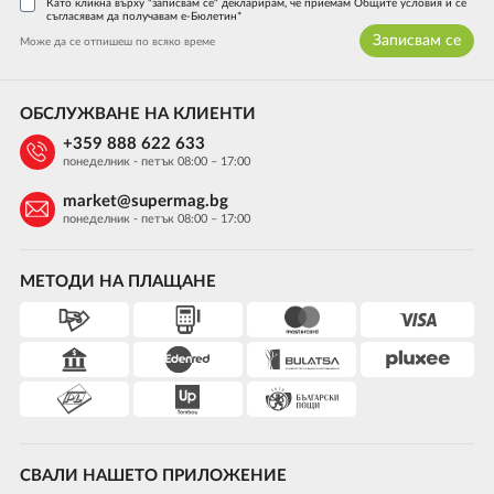
Като кликна върху "записвам се" декларирам, че приемам Общите условия и се
съгласявам да получавам е-Бюлетин*
Записвам се
Може да се отпишеш по всяко време
ОБСЛУЖВАНЕ НА КЛИЕНТИ
+359 888 622 633
понеделник - петък 08:00 – 17:00
market@supermag.bg
понеделник - петък 08:00 – 17:00
МЕТОДИ НА ПЛАЩАНЕ
СВАЛИ НАШЕТО ПРИЛОЖЕНИЕ