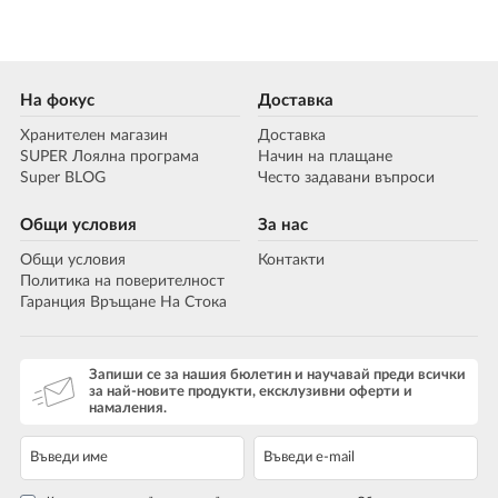
На фокус
Доставка
Хранителен магазин
Доставка
SUPER Лоялна програма
Начин на плащане
Super BLOG
Често задавани въпроси
Общи условия
За нас
Общи условия
Контакти
Политика на поверителност
Гаранция Връщане На Стока
Запиши се за нашия бюлетин и научавай преди всички
за най-новите продукти, ексклузивни оферти и
намаления.