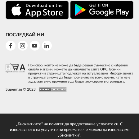
ПОСЛЕДВАЙ НИ
При спор, който не може да бъде решен съвместно с избрания
онлайн магазин, можете да използвате сайта ОРС. Всички
продукти в страницата подлежат на актуализация. Информацията
в страницата може да бъде променяна по всяко време, като не е
задължително промените да бъдат анонсирани в страницата.
Supermag © 2023
„Бисквитките“ ни помагат да предоставяме услугите си. С
използването на услугите ни приемате, че можем да използваме
„бисквитки“.