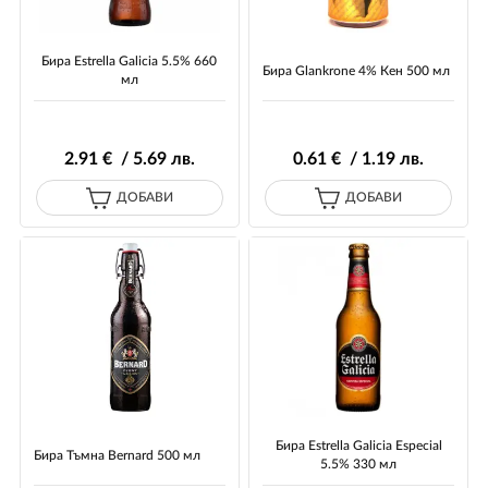
Бира Estrella Galicia 5.5% 660
Бира Glankrone 4% Кен 500 мл
мл
2
.91
€ / 5
.69
лв.
0
.61
€ / 1
.19
лв.
ДОБАВИ
ДОБАВИ
Бира Estrella Galicia Especial
Бира Тъмна Bernard 500 мл
5.5% 330 мл