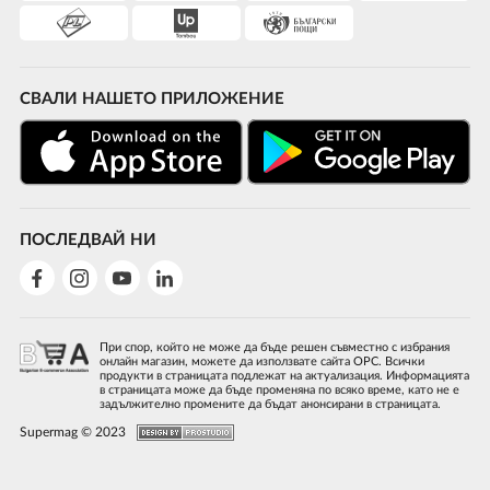
СВАЛИ НАШЕТО ПРИЛОЖЕНИЕ
ПОСЛЕДВАЙ НИ
При спор, който не може да бъде решен съвместно с избрания
онлайн магазин, можете да използвате сайта ОРС. Всички
продукти в страницата подлежат на актуализация. Информацията
в страницата може да бъде променяна по всяко време, като не е
задължително промените да бъдат анонсирани в страницата.
Supermag © 2023