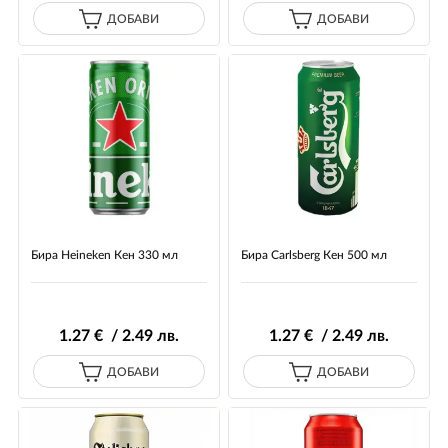
ДОБАВИ
ДОБАВИ
Бира Heineken Кен 330 мл
Бира Carlsberg Кен 500 мл
1
.27
€ / 2
.49
лв.
1
.27
€ / 2
.49
лв.
ДОБАВИ
ДОБАВИ