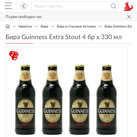
Първи свободен час
Напитки
Бира
Бира в стъклени бутилки
Бира Guinness Extra 
Бира Guinness Extra Stout 4 бр х 330 мл