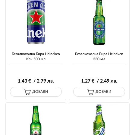
Безалкохолна Бира Heineken
Безалкохолна Бира Heineken
Кен 500 мл
330 мл
1
.43
€ / 2
.79
лв.
1
.27
€ / 2
.49
лв.
ДОБАВИ
ДОБАВИ