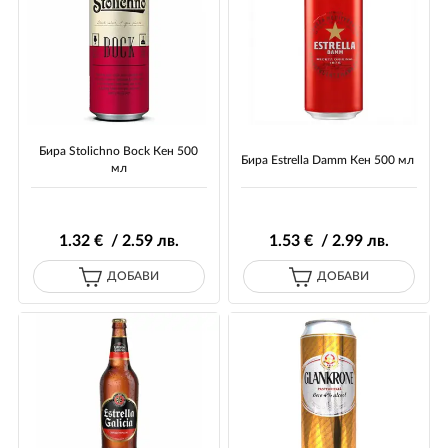
Бира Stolichno Bock Кен 500
Бира Estrella Damm Кен 500 мл
мл
1
.32
€ / 2
.59
лв.
1
.53
€ / 2
.99
лв.
ДОБАВИ
ДОБАВИ