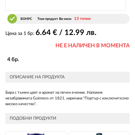
13 точки
БОНУС
Този продукт Ви носи:
6
.64
€ / 12
.99
лв.
Цена за 1 бр:
НЕ Е НАЛИЧЕН В МОМЕНТА
4 бр.
ОПИСАНИЕ НА ПРОДУКТА
Бира с тъмен цвят и аромат на печен ечемик. Напомня
незабравимата Guinness от 1821, наричана "Портър с изключително
високо качество".
ПОДОБНИ ПРОДУКТИ