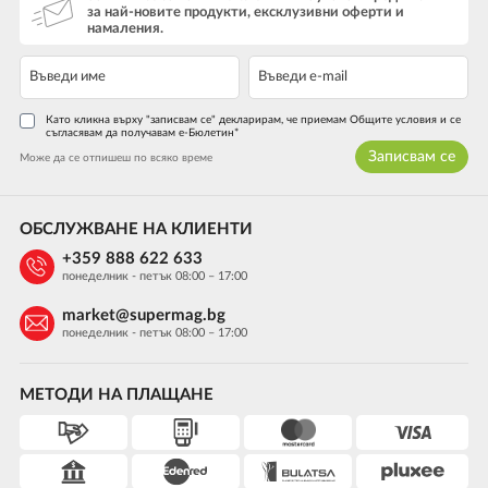
за най-новите продукти, ексклузивни оферти и
намаления.
Като кликна върху "записвам се" декларирам, че приемам Общите условия и се
съгласявам да получавам е-Бюлетин*
Записвам се
Може да се отпишеш по всяко време
ОБСЛУЖВАНЕ НА КЛИЕНТИ
+359 888 622 633
понеделник - петък 08:00 – 17:00
market@supermag.bg
понеделник - петък 08:00 – 17:00
МЕТОДИ НА ПЛАЩАНЕ