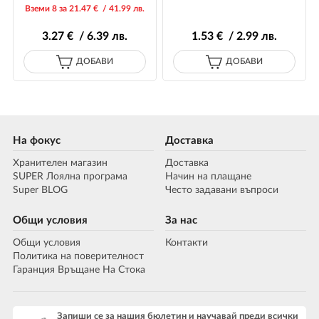
Вземи 8 за 21
.47
€ / 41
.99
лв.
3
.27
€ / 6
.39
лв.
1
.53
€ / 2
.99
лв.
ДОБАВИ
ДОБАВИ
На фокус
Доставка
Хранителен магазин
Доставка
SUPER Лоялна програма
Начин на плащане
Super BLOG
Често задавани въпроси
Общи условия
За нас
Общи условия
Контакти
Политика на поверителност
Гаранция Връщане На Стока
Запиши се за нашия бюлетин и научавай преди всички