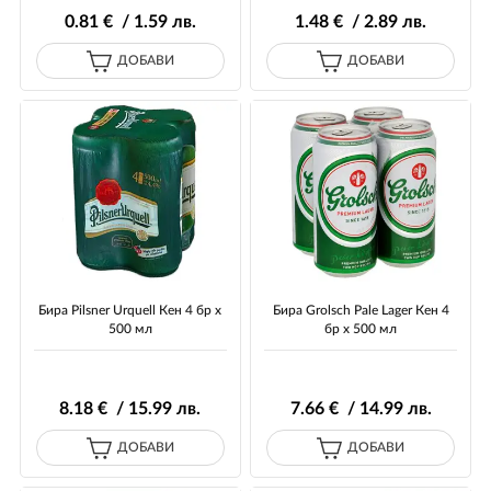
0
.81
€ / 1
.59
лв.
1
.48
€ / 2
.89
лв.
ДОБАВИ
ДОБАВИ
Бира Pilsner Urquell Кен 4 бр х
Бира Grolsch Pale Lager Кен 4
500 мл
бр х 500 мл
8
.18
€ / 15
.99
лв.
7
.66
€ / 14
.99
лв.
ДОБАВИ
ДОБАВИ