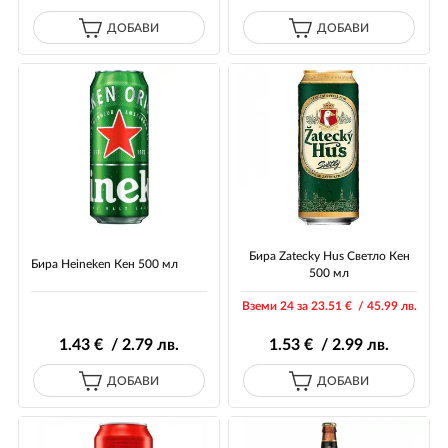
ДОБАВИ
ДОБАВИ
Бира Zatecky Hus Светло Кен
Бира Heineken Кен 500 мл
500 мл
Вземи 24 за 23
.51
€ / 45
.99
лв.
1
.43
€ / 2
.79
лв.
1
.53
€ / 2
.99
лв.
ДОБАВИ
ДОБАВИ