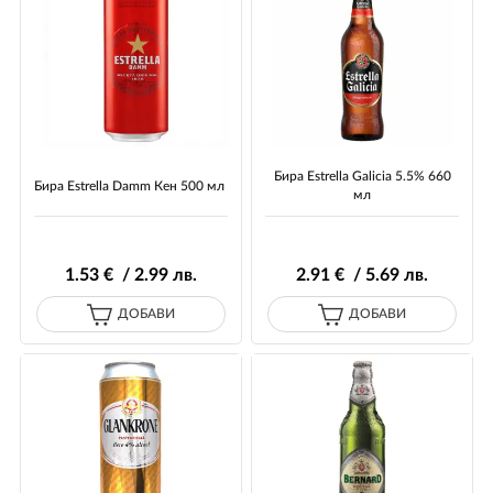
Бира Estrella Galicia 5.5% 660
Бира Estrella Damm Кен 500 мл
мл
1
.53
€ / 2
.99
лв.
2
.91
€ / 5
.69
лв.
ДОБАВИ
ДОБАВИ