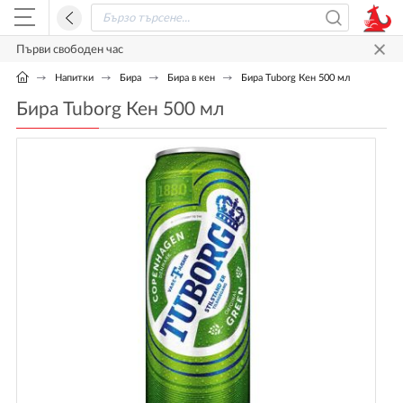
Първи свободен час
Напитки
Бира
Бира в кен
Бира Tuborg Кен 500 мл
Бира Tuborg Кен 500 мл