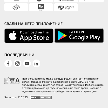
СВАЛИ НАШЕТО ПРИЛОЖЕНИЕ
ПОСЛЕДВАЙ НИ
При спор, който не може да бъде решен съвместно с избрания
онлайн магазин, можете да използвате сайта ОРС. Всички
продукти в страницата подлежат на актуализация. Информацията
в страницата може да бъде променяна по всяко време, като не е
задължително промените да бъдат анонсирани в страницата.
Supermag © 2023