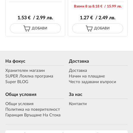
Вземи 8 за 8
.18
€ / 15
.99
лв.
1
.53
€ / 2
.99
лв.
1
.27
€ / 2
.49
лв.
ДОБАВИ
ДОБАВИ
На фокус
Доставка
Хранителен магазин
Доставка
SUPER Лоялна програма
Начин на плащане
Super BLOG
Често задавани въпроси
Общи условия
За нас
Общи условия
Контакти
Политика на поверителност
Гаранция Връщане На Стока