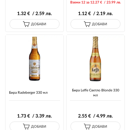
Вземи 12 за 12
.27
€ / 23
.99
лв.
1
.32
€ / 2
.59
лв.
1
.12
€ / 2
.19
лв.
ДОБАВИ
ДОБАВИ
Бира Leffe Светло Blonde 330
Бира Radeberger 330 мл
мл
1
.73
€ / 3
.39
лв.
2
.55
€ / 4
.99
лв.
ДОБАВИ
ДОБАВИ