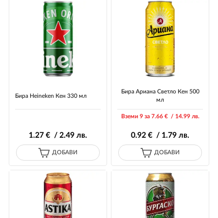
Бира Ариана Светло Кен 500
Бира Heineken Кен 330 мл
мл
Вземи 9 за 7
.66
€ / 14
.99
лв.
1
.27
€ / 2
.49
лв.
0
.92
€ / 1
.79
лв.
ДОБАВИ
ДОБАВИ