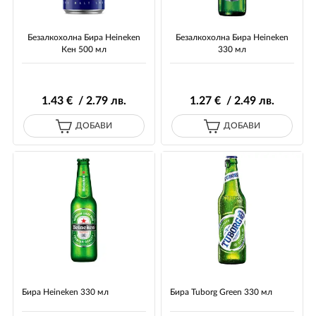
Безалкохолна Бира Heineken
Безалкохолна Бира Heineken
Кен 500 мл
330 мл
1
.43
€ / 2
.79
лв.
1
.27
€ / 2
.49
лв.
ДОБАВИ
ДОБАВИ
Бира Heineken 330 мл
Бира Tuborg Green 330 мл