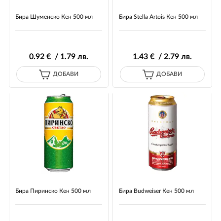
Бира Шуменско Кен 500 мл
Бира Stella Artois Кен 500 мл
0
.92
€ / 1
.79
лв.
1
.43
€ / 2
.79
лв.
ДОБАВИ
ДОБАВИ
Бира Пиринско Кен 500 мл
Бира Budweiser Кен 500 мл