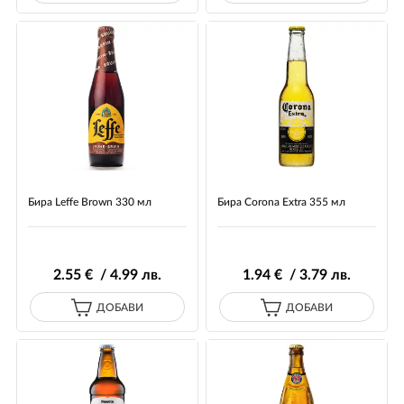
Бира Leffe Brown 330 мл
Бира Corona Extra 355 мл
2
.55
€ / 4
.99
лв.
1
.94
€ / 3
.79
лв.
ДОБАВИ
ДОБАВИ