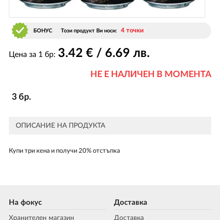
4 точки
БОНУС
Този продукт Ви носи:
3
.42
€ / 6
.69
лв.
Цена за 1 бр:
НЕ Е НАЛИЧЕН В МОМЕНТА
3 бр.
ОПИСАНИЕ НА ПРОДУКТА
Купи три кена и получи 20% отстъпка
На фокус
Доставка
Хранителен магазин
Доставка