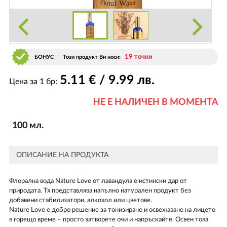
19 точки
БОНУС
Този продукт Ви носи:
5
.11
€ / 9
.99
лв.
Цена за 1 бр:
НЕ Е НАЛИЧЕН В МОМЕНТА
100 мл.
ОПИСАНИЕ НА ПРОДУКТА
Флорална вода Nature Love от лавандула е истински дар от
природата. Тя представлява напълно натурален продукт без
добавени стабилизатори, алкохол или цветове.
Nature Love е добро решение за тонизиране и освежаване на лицето
в горещо време – просто затворете очи и напръскайте. Освен това