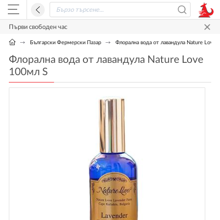
Първи свободен час
Български Фермерски Пазар
Флорална вода от лавандула Nature Love 
Флорална вода от лавандула Nature Love
100мл S