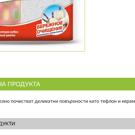
НА ПРОДУКТА
елно почистват деликатни повърхности като тефлон и керамик
ДУКТИ