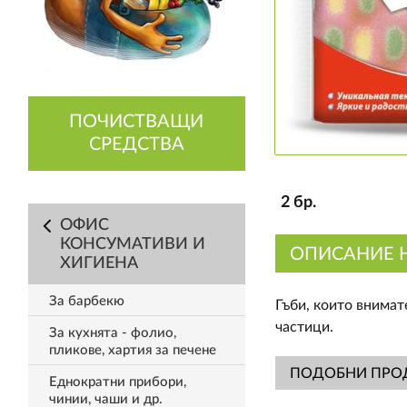
ПОЧИСТВАЩИ
СРЕДСТВА
2 бр.
ОФИС
КОНСУМАТИВИ И
ОПИСАНИЕ 
ХИГИЕНА
За барбекю
Гъби, които внимат
частици.
За кухнята - фолио,
пликове, хартия за печене
ПОДОБНИ ПРО
Еднократни прибори,
чинии, чаши и др.