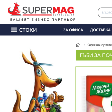
ВАШИЯТ БИЗНЕС ПАРТНЬОР
СТОКИ
ЗА ОФИСА
ДОСТАВКА
КАФЕ МАШИНИ
КЕТЪ
Офис консуматив
ГЪБИ ЗА ПО