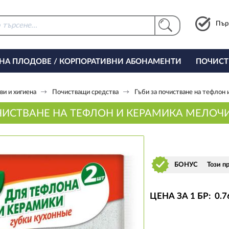
Пър
 НА ПЛОДОВЕ / КОРПОРАТИВНИ АБОНАМЕНТИ
ПОЧИСТ
РИНГ ЗА ОФИСА
и и хигиена
Почистващи средства
Гъби за почистване на тефлон
ЧИСТВАНЕ НА ТЕФЛОН И КЕРАМИКА МЕЛОЧ
БОНУС
Този п
ЦЕНА ЗА 1 БР:
0
.7