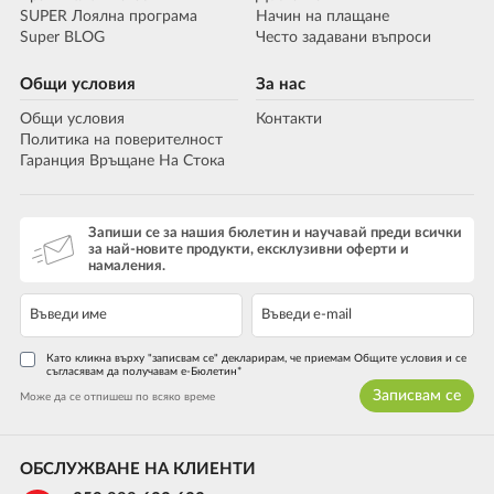
SUPER Лоялна програма
Начин на плащане
Super BLOG
Често задавани въпроси
Общи условия
За нас
Общи условия
Контакти
Политика на поверителност
Гаранция Връщане На Стока
Запиши се за нашия бюлетин и научавай преди всички
за най-новите продукти, ексклузивни оферти и
намаления.
Като кликна върху "записвам се" декларирам, че приемам Общите условия и се
съгласявам да получавам е-Бюлетин*
Записвам се
Може да се отпишеш по всяко време
ОБСЛУЖВАНЕ НА КЛИЕНТИ