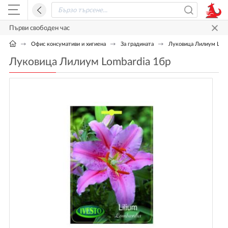
Първи свободен час
Офис консумативи и хигиена
За градината
Луковица Лилиум Lomb
Луковица Лилиум Lombardia 1бр