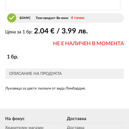
4 точки
БОНУС
Този продукт Ви носи:
2
.04
€ / 3
.99
лв.
Цена за 1 бр:
НЕ Е НАЛИЧЕН В МОМЕНТА
1 бр.
ОПИСАНИЕ НА ПРОДУКТА
Луковица за цвете лилиум от вида Ломбардия.
На фокус
Доставка
Хранителен магазин
Доставка