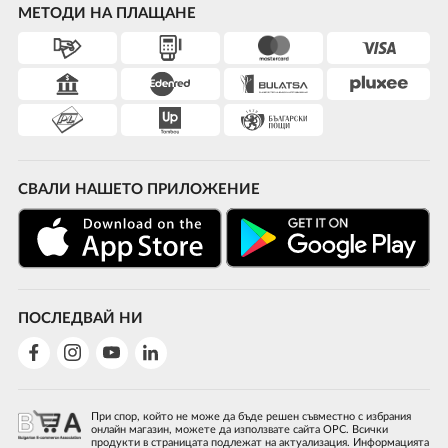
МЕТОДИ НА ПЛАЩАНЕ
СВАЛИ НАШЕТО ПРИЛОЖЕНИЕ
ПОСЛЕДВАЙ НИ
При спор, който не може да бъде решен съвместно с избрания
онлайн магазин, можете да използвате сайта ОРС. Всички
продукти в страницата подлежат на актуализация. Информацията