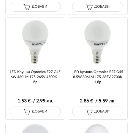
ДОБАВИ
ДОБАВИ
LED Крушка Optonica E27 G45
LED Крушка Optonica E27 G45
6W 480LM 175-265V 4500K 1
8.5W 806LM 175-265V 2700K
бр
1 бр
1
.53
€ / 2
.99
лв.
2
.86
€ / 5
.59
лв.
ДОБАВИ
ДОБАВИ