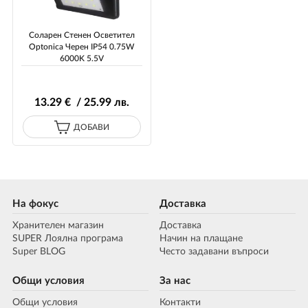
Соларен Стенен Осветител
Optonica Черен IP54 0.75W
6000K 5.5V
13
.29
€ / 25
.99
лв.
ДОБАВИ
На фокус
Доставка
Хранителен магазин
Доставка
SUPER Лоялна програма
Начин на плащане
Super BLOG
Често задавани въпроси
Общи условия
За нас
Общи условия
Контакти