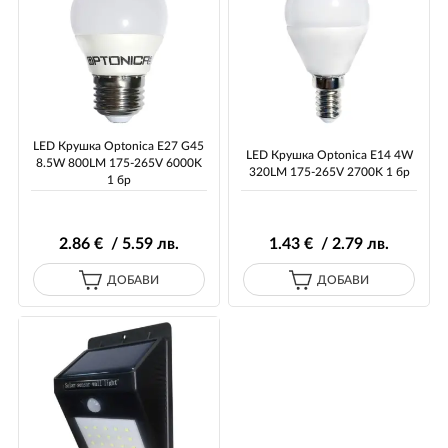
LED Крушка Optonica E27 G45
LED Крушка Optonica E14 4W
8.5W 800LM 175-265V 6000K
320LM 175-265V 2700K 1 бр
1 бр
2
.86
€ / 5
.59
лв.
1
.43
€ / 2
.79
лв.
ДОБАВИ
ДОБАВИ