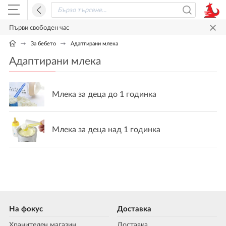
Първи свободен час
За бебето
Адаптирани млека
Адаптирани млека
Млека за деца до 1 годинка
Млека за деца над 1 годинка
На фокус
Доставка
Хранителен магазин
Доставка