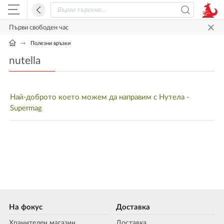
Първи свободен час
Полезни връзки
nutella
Най-доброто което можем да направим с Нутела -
Supermag
На фокус
Доставка
Хранителен магазин
Доставка