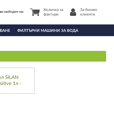
Количка за
За бизнес
ви свободен час
фактури
клиенти
ВАНЕ
ФИЛТЪРНИ МАШИНИ ЗА ВОДА
л SILAN
sitive 1л -