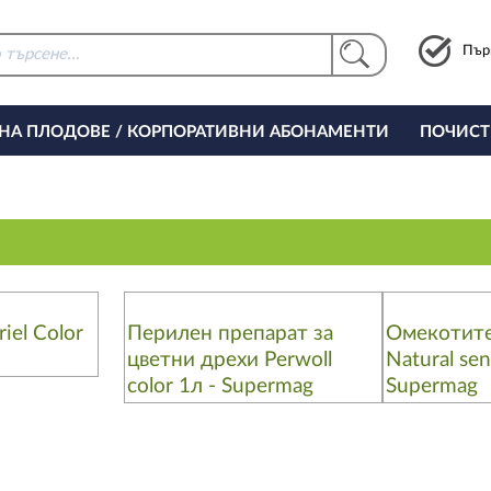
Пър
 НА ПЛОДОВЕ / КОРПОРАТИВНИ АБОНАМЕНТИ
ПОЧИСТ
РИНГ ЗА ОФИСА
iel Color
Перилен препарат за
Омекотите
цветни дрехи Perwoll
Natural sen
color 1л - Supermag
Supermag