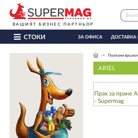
ВАШИЯТ БИЗНЕС ПАРТНЬОР
СТОКИ
ЗА ОФИСА
ДОСТАВКА
КАФЕ МАШИНИ
КЕТЪ
Полезни връзки
ARIEL
Прах за пране Ar
- Supermag