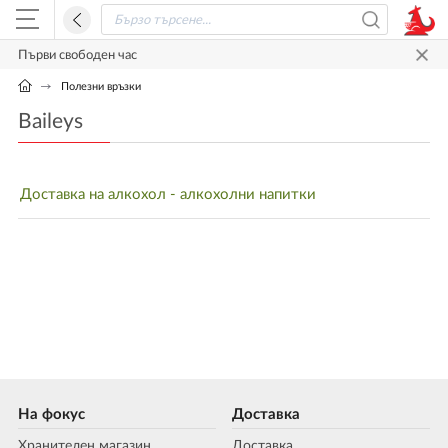
Първи свободен час
Полезни връзки
Baileys
Доставка на алкохол - алкохолни напитки
На фокус
Доставка
Хранителен магазин
Доставка