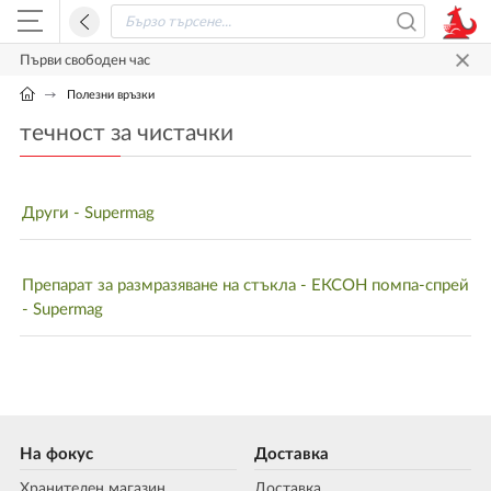
Първи свободен час
Полезни връзки
течност за чистачки
Други - Supermag
Препарат за размразяване на стъкла - ЕКСОН помпа-спрей
- Supermag
На фокус
Доставка
Хранителен магазин
Доставка