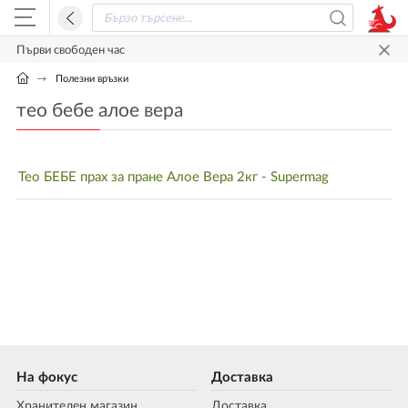
Първи свободен час
Полезни връзки
тео бебе алое вера
Тео БЕБЕ прах за пране Алое Вера 2кг - Supermag
На фокус
Доставка
Хранителен магазин
Доставка