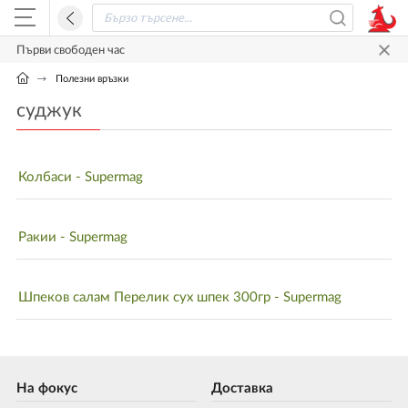
Първи свободен час
Полезни връзки
суджук
Колбаси - Supermag
Ракии - Supermag
Шпеков салам Перелик сух шпек 300гр - Supermag
На фокус
Доставка