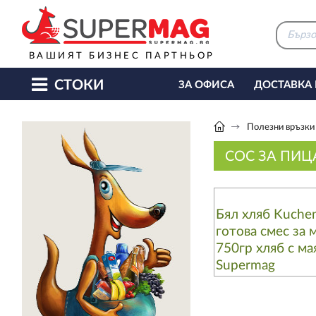
ВАШИЯТ БИЗНЕС ПАРТНЬОР
СТОКИ
ЗА ОФИСА
ДОСТАВКА
КАФЕ МАШИНИ
КЕТЪ
Полезни връзки
СОС ЗА ПИЦ
Бял хляб Kuchen
готова смес за 
750гр хляб с мая
Supermag