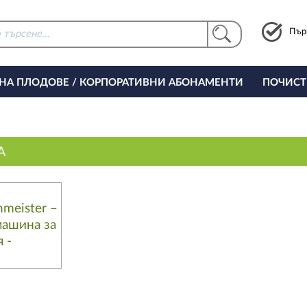
Пър
 НА ПЛОДОВЕ / КОРПОРАТИВНИ АБОНАМЕНТИ
ПОЧИСТ
РИНГ ЗА ОФИСА
А
meister –
машина за
 -