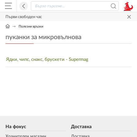
Първи свободен час
Полезни връзки
пуканки за микровълнова
Ядки, чипс, снакс, брускети - Supermag
На фокус
Доставка
Хранителен магазин
Доставка