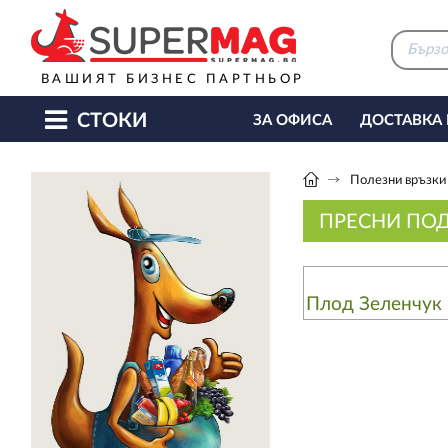
ВАШИЯТ БИЗНЕС ПАРТНЬОР
СТОКИ
ЗА ОФИСА
ДОСТАВКА
КАФЕ МАШИНИ
КЕТЪ
Полезни връзки
ПРЕСНИ ПО
Плод Зеленчук