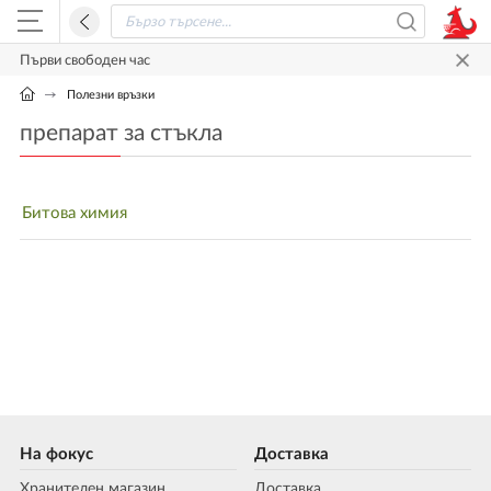
Първи свободен час
Полезни връзки
препарат за стъкла
Битова химия
На фокус
Доставка
Хранителен магазин
Доставка