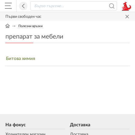
Първи свободен час
Полезни връзки
препарат за мебели
Битова химия
На фокус
Доставка
Хранителен магазин
Доставка