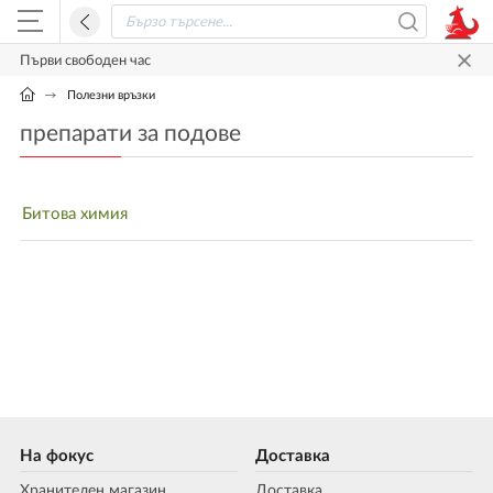
Първи свободен час
Полезни връзки
препарати за подове
Битова химия
На фокус
Доставка
Хранителен магазин
Доставка