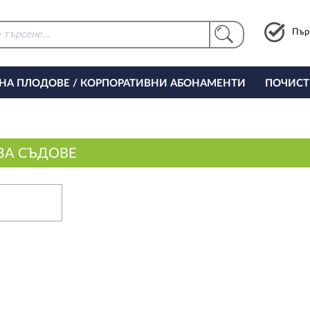
Пър
 НА ПЛОДОВЕ / КОРПОРАТИВНИ АБОНАМЕНТИ
ПОЧИСТ
РИНГ ЗА ОФИСА
ЗА СЪДОВЕ