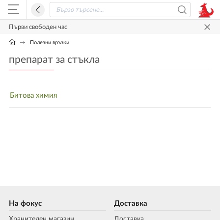
Първи свободен час
Полезни връзки
препарат за стъкла
Битова химия
На фокус
Доставка
Хранителен магазин
Доставка