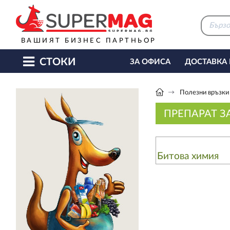
ВАШИЯТ БИЗНЕС ПАРТНЬОР
СТОКИ
ЗА ОФИСА
ДОСТАВКА
КАФЕ МАШИНИ
КЕТЪ
Полезни връзки
ПРЕПАРАТ З
Битова химия