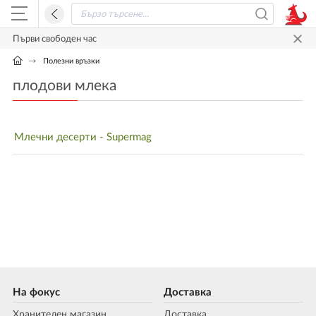
Първи свободен час
Полезни връзки
плодови млека
Млечни десерти - Supermag
На фокус
Доставка
Хранителен магазин
Доставка