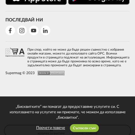
ПОСЛЕДВАЙ НИ
При спор, който не може да бъде решен съвместно с избрания
онлайн магазин, можете да използвате сайта ОРС. Всички
продукти в страницата подлежат на актуализация. Информацията
в страницата може да бъде променяна по всяко време, като не е
задължително промените да бъдат анонсирани в страницата.
Supermag © 2023
„Бисквитките“ ни помагат да предоставяме услугите си. С
използването на услугите ни приемате, че можем да използваме
„бисквитки“.
Прочети повече
Съгласен съм
КОЛИЧКА ЗА ФАКТУРИ
ЗА БИЗНЕС КЛИЕНТИ