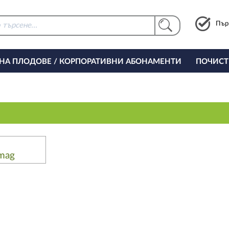
Пър
 НА ПЛОДОВЕ / КОРПОРАТИВНИ АБОНАМЕНТИ
ПОЧИСТ
РИНГ ЗА ОФИСА
rmag